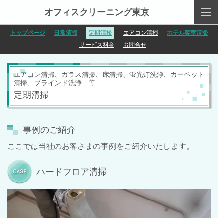
オフィスクリーニング東京
トップページ
日常清掃
定期清掃
エアコン清掃
ホテル客室清掃
サービス料金
お問合せ
エアコン清掃、ガラス清掃、床清掃、蛍光灯洗浄、カーペット
清掃、ブラインド洗浄 等
定期清掃
事例のご紹介
ここでは当社のお客さまの事例をご紹介いたします。
ハードフロア清掃