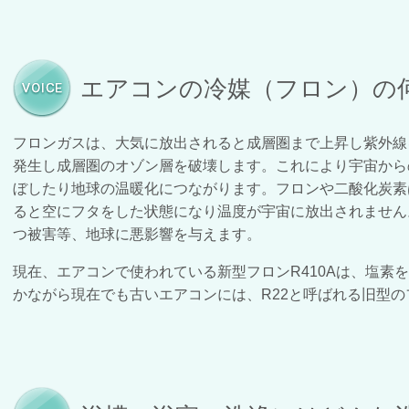
エアコンの冷媒（フロン）の
フロンガスは、大気に放出されると成層圏まで上昇し紫外線
発生し成層圏のオゾン層を破壊します。これにより宇宙から
ぼしたり地球の温暖化につながります。フロンや二酸化炭素
ると空にフタをした状態になり温度が宇宙に放出されません
つ被害等、地球に悪影響を与えます。
現在、エアコンで使われている新型フロンR410Aは、塩素
かながら現在でも古いエアコンには、R22と呼ばれる旧型