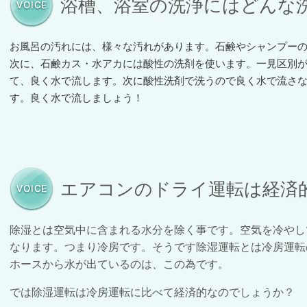
浴槽、浴室の洗浄にはどんな
お風呂の汚れには、様々な汚れがあります。石鹸やシャンプー
次に、石鹸カス・水アカには酸性の洗剤を使います。一見区別
て、良く水で流します。次に酸性洗剤で洗うので良く水で流さ
す。良く水で流しましょう！
エアコンのドライ運転は経済
除湿とは空気中に含まれる水分を除く事です。空気を冷やし
なります。つまり冷房です。そうです除湿運転とは冷房運転
ホースから水が出ているのは、この為です。
では除湿運転は冷房運転に比べて経済的なのでしょうか？