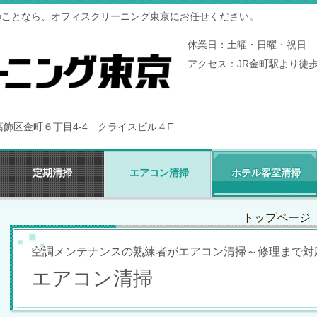
のことなら、オフィスクリーニング東京にお任せください。
休業日：土曜・日曜・祝日 
アクセス：JR金町駅より徒歩
都葛飾区金町６丁目4-4 クライスビル４F
定期清掃
エアコン清掃
ホテル客室清掃
トップページ
空調メンテナンスの熟練者がエアコン清掃～修理まで対
エアコン清掃