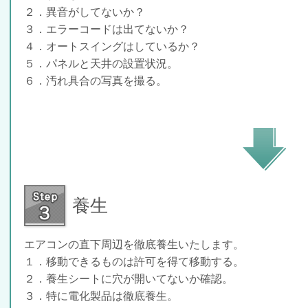
２．異音がしてないか？
３．エラーコードは出てないか？
４．オートスイングはしているか？
５．パネルと天井の設置状況。
６．汚れ具合の写真を撮る。
養生
エアコンの直下周辺を徹底養生いたします。
１．移動できるものは許可を得て移動する。
２．養生シートに穴が開いてないか確認。
３．特に電化製品は徹底養生。