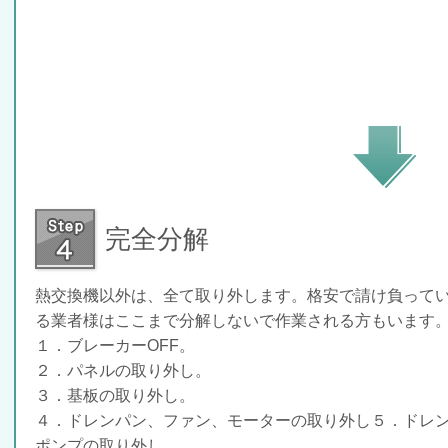
完全分解
熱交換機以外は、全て取り外します。格安で請け負って
る業者様はここまで分解しないで作業される方もいます
１．ブレーカーOFF。
２．パネルの取り外し。
３．基板の取り外し。
４．ドレンパン、ファン、モーターの取り外し
５．ドレ
ポンプの取り外し。