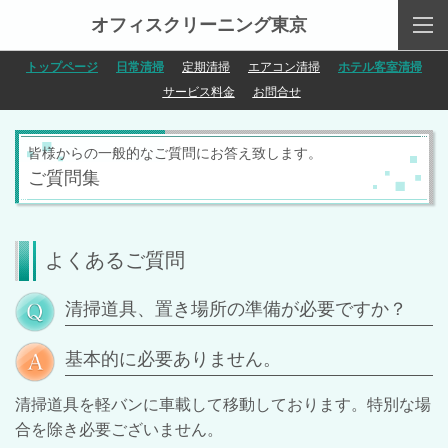
オフィスクリーニング東京
トップページ
日常清掃
定期清掃
エアコン清掃
ホテル客室清掃
サービス料金
お問合せ
皆様からの一般的なご質問にお答え致します。
ご質問集
よくあるご質問
清掃道具、置き場所の準備が必要ですか？
基本的に必要ありません。
清掃道具を軽バンに車載して移動しております。特別な場
合を除き必要ございません。