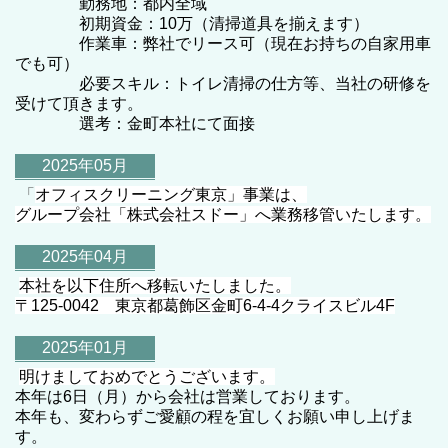
勤務地：都内全域
初期資金：10万（清掃道具を揃えます）
作業車：弊社でリース可（現在お持ちの自家用車
でも可）
必要スキル：トイレ清掃の仕方等、当社の研修を
受けて頂きます。
選考：金町本社にて面接
2025年05月
「
オフィスクリーニング東京」事業は、
グループ会社「株式会社スドー」へ業務移管いたします。
2025年04月
本社を以下住所へ移転いたしました。
〒125-0042 東京都葛飾区金町6-4-4クライスビル4F
2025年01月
明けましておめでとうございます。
本年は6日（月）から会社は営業しております。
本年も、変わらずご愛顧の程を宜しくお願い申し上げま
す。