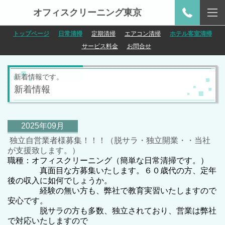
オフィスクリーニング東京
トップページ
日常清掃
定期清掃
エアコン清掃
ホテル客室清掃
サービス料金
お問合せ
新着情報です。
新着情報
2025年09月
独立自営業者様募集！！！（脱サラ・独立開業・・当社
が支援致します。）
職種：オフィスクリーニング（簡単な日常清掃です。）
真面目な方
募集いたします。６０歳代の方、定年
後の収入に如何でしょうか。
経験の無い方も、弊社で教育実習いたしますので
安心です。
脱サラの方も多数、独立されており、営業は弊社
で対応いたしますので