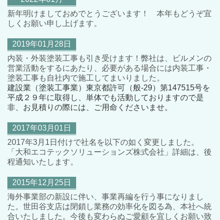
新年明けましておめでとうございます！
本年もどうぞ宜
しくお願い申し上げます。
2019年01月28日
内装・外装塗装工事も引き受けます！弊社は、ビルメンの
営業活動をするにあたり、必要がある場合には内装工事・
塗装工事も自社内で施工してまいりました。
建設業（塗装工事業）東京都許可（般-29）第147515号を
平成２９年に取得し、単体でも活動しておりますので是
非、お見積りの際には、ご用命くださいませ。
2017年03月01日
2017年3月1日付けで社名を以下の如く変更しました。
「大和エコテックソリューションズ株式会社」詳細は、後
程通知いたします。
2015年12月25日
海外事業部の新設に伴い、事業再編を行う事になりまし
た。世田谷支店は閉鎖し業務の効率化を図る為、本社へ統
合いたしました。今後も変わらぬご愛顧を宜しくお願い致