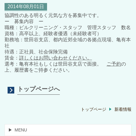
2014年08月01日
協調性のある明るく元気な方を募集中です。
ー 募集内容 ー
職種：ビルクリーニング・スタッフ 管理スタッフ 数名
資格：高卒以上、経験者優遇（未経験者可）
勤務地：世田谷支店、都内近郊全域の各拠点現場、亀有本
社
待遇：正社員、社会保険完備
賃金：
詳しくはお問い合わせください。
選考：亀有本社もしくは世田谷支店で面接。
ご予約
の
上、履歴書をご持参ください。
トップページへ
トップページ
新着情報
MENU